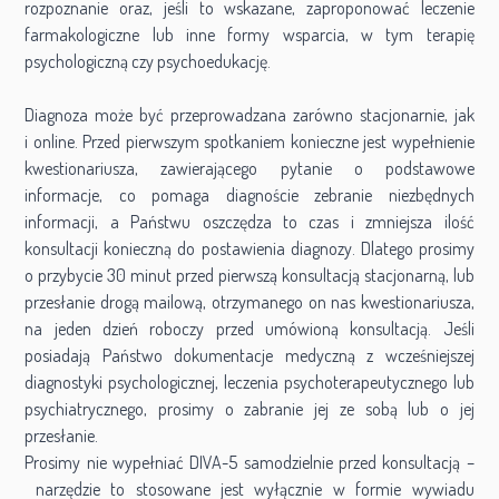
rozpoznanie oraz, jeśli to wskazane, zaproponować leczenie
farmakologiczne lub inne formy wsparcia, w tym terapię
psychologiczną czy psychoedukację.
Diagnoza może być przeprowadzana zarówno stacjonarnie, jak
i online. Przed pierwszym spotkaniem konieczne jest wypełnienie
kwestionariusza, zawierającego pytanie o podstawowe
informacje, co pomaga diagnoście zebranie niezbędnych
informacji, a Państwu oszczędza to czas i zmniejsza ilość
konsultacji konieczną do postawienia diagnozy. Dlatego prosimy
o przybycie 30 minut przed pierwszą konsultacją stacjonarną, lub
przesłanie drogą mailową, otrzymanego on nas kwestionariusza,
na jeden dzień roboczy przed umówioną konsultacją. Jeśli
posiadają Państwo dokumentacje medyczną z wcześniejszej
diagnostyki psychologicznej, leczenia psychoterapeutycznego lub
psychiatrycznego, prosimy o zabranie jej ze sobą lub o jej
przesłanie.
Prosimy nie wypełniać DIVA-5 samodzielnie przed konsultacją –
narzędzie to stosowane jest wyłącznie w formie wywiadu