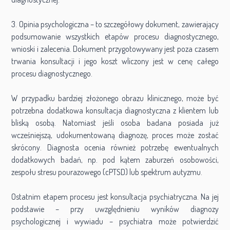
3. Opinia psychologiczna – to szczegółowy dokument, zawierający
podsumowanie wszystkich etapów procesu diagnostycznego,
wnioski i zalecenia. Dokument przygotowywany jest poza czasem
trwania konsultacji i jego koszt wliczony jest w cenę całego
procesu diagnostycznego.
W przypadku bardziej złożonego obrazu klinicznego, może być
potrzebna dodatkowa konsultacja diagnostyczna z klientem lub
bliską osobą. Natomiast jeśli osoba badana posiada już
wcześniejszą, udokumentowaną diagnozę, proces może zostać
skrócony. Diagnosta ocenia również potrzebę ewentualnych
dodatkowych badań, np. pod kątem zaburzeń osobowości,
zespołu stresu pourazowego (cPTSD) lub spektrum autyzmu.
Ostatnim etapem procesu jest konsultacja psychiatryczna. Na jej
podstawie – przy uwzględnieniu wyników diagnozy
psychologicznej i wywiadu – psychiatra może potwierdzić