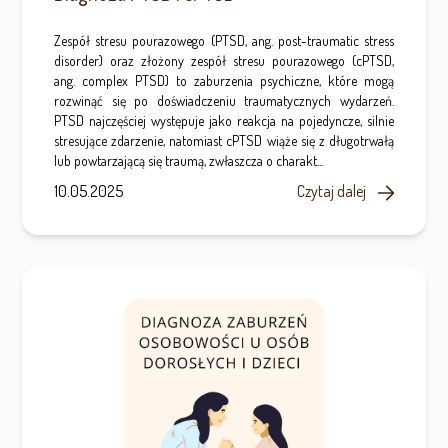
Zespół stresu pourazowego (PTSD, ang. post-traumatic stress
disorder) oraz złożony zespół stresu pourazowego (cPTSD,
ang. complex PTSD) to zaburzenia psychiczne, które mogą
rozwinąć się po doświadczeniu traumatycznych wydarzeń.
PTSD najczęściej występuje jako reakcja na pojedyncze, silnie
stresujące zdarzenie, natomiast cPTSD wiąże się z długotrwałą
lub powtarzającą się traumą, zwłaszcza o charakt...
10.05.2025
Czytaj dalej