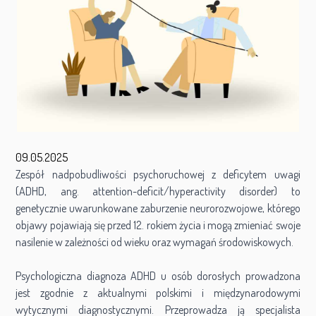
09.05.2025
Zespół nadpobudliwości psychoruchowej z deficytem uwagi
(ADHD, ang. attention-deficit/hyperactivity disorder) to
genetycznie uwarunkowane zaburzenie neurorozwojowe, którego
objawy pojawiają się przed 12. rokiem życia i mogą zmieniać swoje
nasilenie w zależności od wieku oraz wymagań środowiskowych.
Psychologiczna diagnoza ADHD u osób dorosłych prowadzona
jest zgodnie z aktualnymi polskimi i międzynarodowymi
wytycznymi diagnostycznymi. Przeprowadza ją specjalista