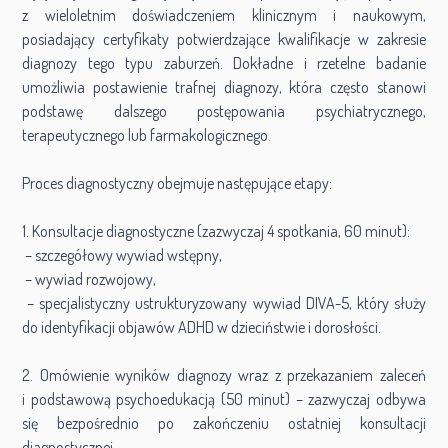
z wieloletnim doświadczeniem klinicznym i naukowym,
posiadający certyfikaty potwierdzające kwalifikacje w zakresie
diagnozy tego typu zaburzeń. Dokładne i rzetelne badanie
umożliwia postawienie trafnej diagnozy, która często stanowi
podstawę dalszego postępowania psychiatrycznego,
terapeutycznego lub farmakologicznego.
Proces diagnostyczny obejmuje następujące etapy:
1. Konsultacje diagnostyczne (zazwyczaj 4 spotkania, 60 minut):
– szczegółowy wywiad wstępny,
– wywiad rozwojowy,
– specjalistyczny ustrukturyzowany wywiad DIVA-5, który służy
do identyfikacji objawów ADHD w dzieciństwie i dorosłości.
2. Omówienie wyników diagnozy wraz z przekazaniem zaleceń
i podstawową psychoedukacją (50 minut) – zazwyczaj odbywa
się bezpośrednio po zakończeniu ostatniej konsultacji
diagnostycznej.