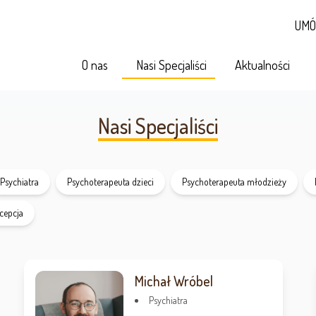
UMÓ
O nas
Nasi Specjaliści
Aktualności
Nasi Specjaliści
Psychiatra
Psychoterapeuta dzieci
Psychoterapeuta młodzieży
cepcja
Michał Wróbel
Psychiatra