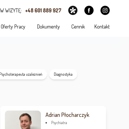
W WIZYTĘ:
+48 601 889 927
Oferty Pracy
Dokumenty
Cennik
Kontakt
Psychoterapeuta uzależnień
Diagnostyka
Adrian Płocharczyk
Psychiatra