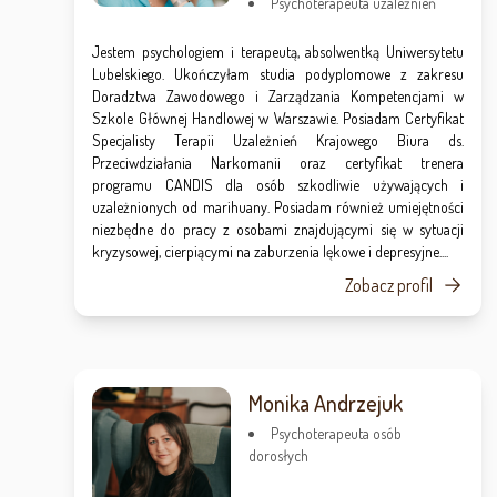
Psychoterapeuta uzależnień
Jestem psychologiem i terapeutą, absolwentką Uniwersytetu
Lubelskiego. Ukończyłam studia podyplomowe z zakresu
Doradztwa Zawodowego i Zarządzania Kompetencjami w
Szkole Głównej Handlowej w Warszawie. Posiadam Certyfikat
Specjalisty Terapii Uzależnień Krajowego Biura ds.
Przeciwdziałania Narkomanii oraz certyfikat trenera
programu CANDIS dla osób szkodliwie używających i
uzależnionych od marihuany. Posiadam również umiejętności
niezbędne do pracy z osobami znajdującymi się w sytuacji
kryzysowej, cierpiącymi na zaburzenia lękowe i depresyjne....
Zobacz profil
Monika Andrzejuk
Psychoterapeuta osób
dorosłych