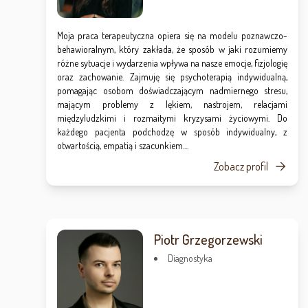
Moja praca terapeutyczna opiera się na modelu poznawczo-
behawioralnym, który zakłada, że sposób w jaki rozumiemy
różne sytuacje i wydarzenia wpływa na nasze emocje, fizjologię
oraz zachowanie. Zajmuję się psychoterapią indywidualną,
pomagając osobom doświadczającym nadmiernego stresu,
mającym problemy z lękiem, nastrojem, relacjami
międzyludzkimi i rozmaitymi kryzysami życiowymi. Do
każdego pacjenta podchodzę w sposób indywidualny, z
otwartością, empatią i szacunkiem....
Zobacz profil
Piotr Grzegorzewski
Diagnostyka