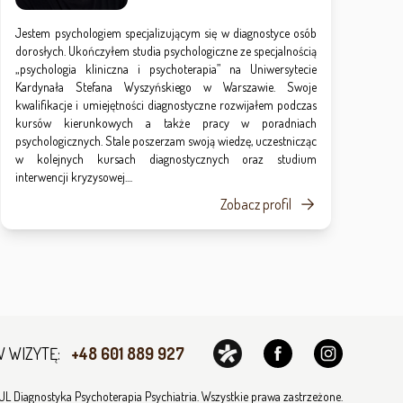
Jestem psychologiem specjalizującym się w diagnostyce osób
dorosłych. Ukończyłem studia psychologiczne ze specjalnością
„psychologia kliniczna i psychoterapia” na Uniwersytecie
Kardynała Stefana Wyszyńskiego w Warszawie. Swoje
kwalifikacje i umiejętności diagnostyczne rozwijałem podczas
kursów kierunkowych a także pracy w poradniach
psychologicznych. Stale poszerzam swoją wiedzę, uczestnicząc
w kolejnych kursach diagnostycznych oraz studium
interwencji kryzysowej....
Zobacz profil
 WIZYTĘ:
+48 601 889 927
 Diagnostyka Psychoterapia Psychiatria. Wszystkie prawa zastrzeżone.