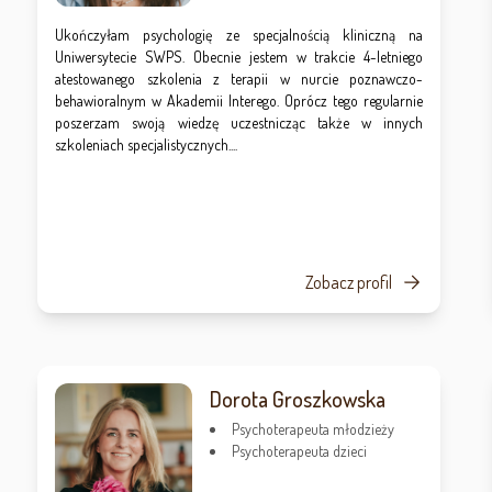
Ukończyłam psychologię ze specjalnością kliniczną na
Uniwersytecie SWPS. Obecnie jestem w trakcie 4-letniego
atestowanego szkolenia z terapii w nurcie poznawczo-
behawioralnym w Akademii Interego. Oprócz tego regularnie
poszerzam swoją wiedzę uczestnicząc także w innych
szkoleniach specjalistycznych....
Zobacz profil
Dorota Groszkowska
Psychoterapeuta młodzieży
Psychoterapeuta dzieci