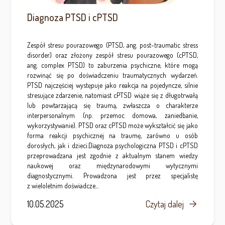
Diagnoza PTSD i cPTSD
Zespół stresu pourazowego (PTSD, ang. post-traumatic stress
disorder) oraz złożony zespół stresu pourazowego (cPTSD,
ang. complex PTSD) to zaburzenia psychiczne, które mogą
rozwinąć się po doświadczeniu traumatycznych wydarzeń.
PTSD najczęściej występuje jako reakcja na pojedyncze, silnie
stresujące zdarzenie, natomiast cPTSD wiąże się z długotrwałą
lub powtarzającą się traumą, zwłaszcza o charakterze
interpersonalnym (np. przemoc domowa, zaniedbanie,
wykorzystywanie). PTSD oraz cPTSD może wykształcić się jako
forma reakcji psychicznej na traumę, zarówno u osób
dorosłych, jak i dzieci.Diagnoza psychologiczna PTSD i cPTSD
przeprowadzana jest zgodnie z aktualnym stanem wiedzy
naukowej oraz międzynarodowymi wytycznymi
diagnostycznymi. Prowadzona jest przez specjalistę
z wieloletnim doświadcze...
10.05.2025
Czytaj dalej