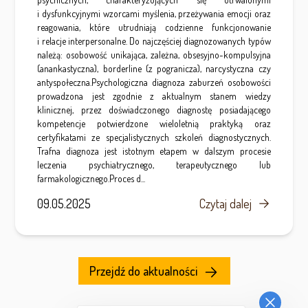
i dysfunkcyjnymi wzorcami myślenia, przeżywania emocji oraz
reagowania, które utrudniają codzienne funkcjonowanie
i relacje interpersonalne. Do najczęściej diagnozowanych typów
należą: osobowość unikająca, zależna, obsesyjno-kompulsyjna
(anankastyczna), borderline (z pogranicza), narcystyczna czy
antyspołeczna.Psychologiczna diagnoza zaburzeń osobowości
prowadzona jest zgodnie z aktualnym stanem wiedzy
klinicznej, przez doświadczonego diagnostę posiadającego
kompetencje potwierdzone wieloletnią praktyką oraz
certyfikatami ze specjalistycznych szkoleń diagnostycznych.
Trafna diagnoza jest istotnym etapem w dalszym procesie
leczenia psychiatrycznego, terapeutycznego lub
farmakologicznego.Proces d...
09.05.2025
Czytaj dalej
Przejdź do aktualności