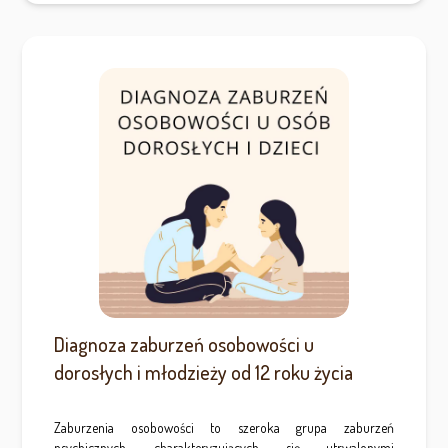
Diagnoza zaburzeń osobowości u
dorosłych i młodzieży od 12 roku życia
Zaburzenia osobowości to szeroka grupa zaburzeń
psychicznych, charakteryzujących się utrwalonymi